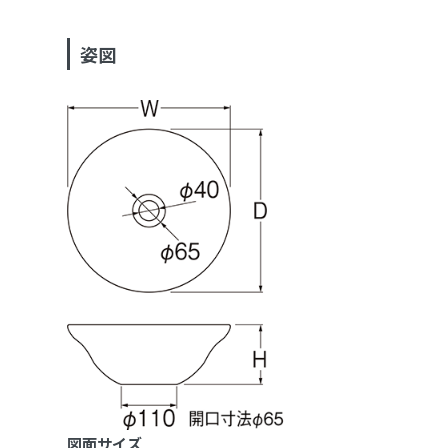
姿図
図面サイズ