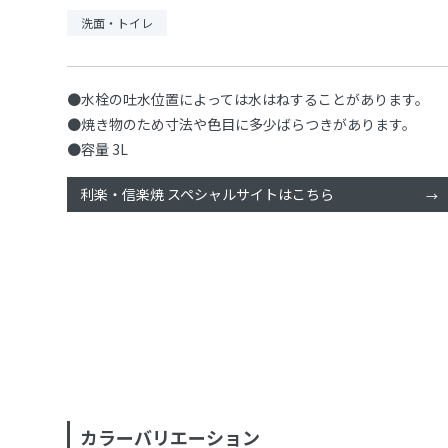
洗面・トイレ
●水栓の吐水位置によっては水はねすることがあります。
●焼き物のため寸法や色目に多少ばらつきがあります。
●容量 3L
利楽・信楽焼 スペシャルサイトはこちら
カラーバリエーション