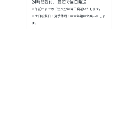
24時間受付、 最短で当日発送
※午前中までのご注文分は当日発送いたします。
※土日祝祭日・夏季休暇・年末年始は休業いたしま
す。