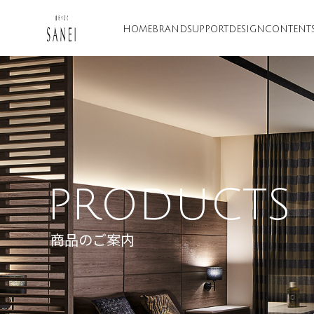
HOME
BRAND
SUPPORT
DESIGN
CONTENT
PRODUCTS
商品のご案内