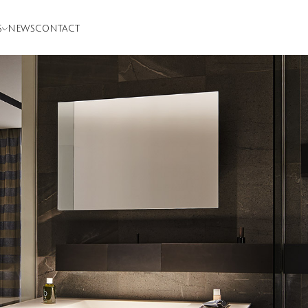
S
NEWS
CONTACT