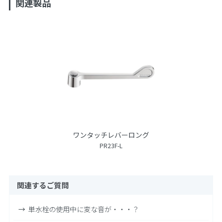
関連製品
ワンタッチレバーロング
PR23F-L
関連するご質問
単水栓の使用中に変な音が・・・？