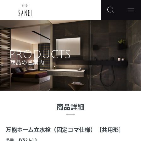
PRODUCTS
商品のご案内
商品詳細
万能ホーム立水栓（固定コマ仕様）［共用形］
品番：
JY52J-13