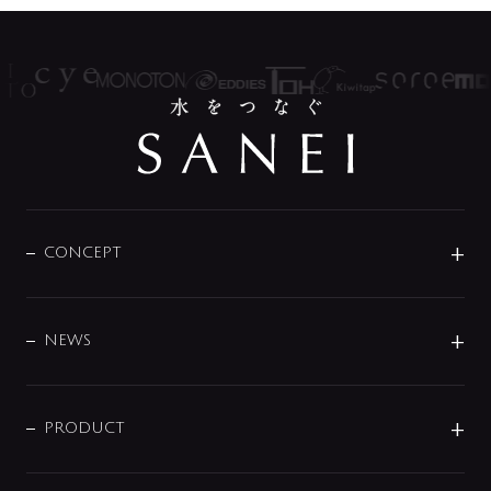
CONCEPT
BRAND
DESIGN
NEWS
ニュースリリース
商品に関して
PRODUCT
展示会
混合栓
企業情報