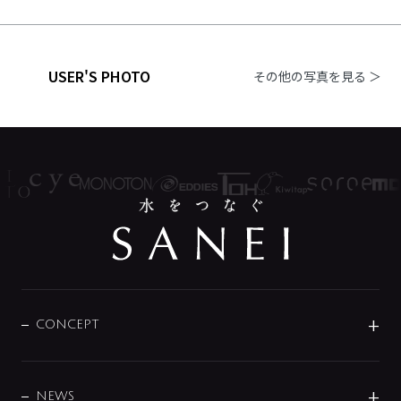
USER'S PHOTO
その他の写真を見る ＞
CONCEPT
BRAND
DESIGN
NEWS