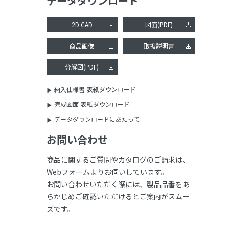
データダウンロード
2D CAD
図面(PDF)
商品画像
取扱説明書
分解図(PDF)
納入仕様書-表紙ダウンロード
完成図面-表紙ダウンロード
データダウンロードにあたって
お問い合わせ
商品に関するご質問やカタログのご請求は、
Webフォームよりお伺いしています。
お問い合わせいただく際には、製品品番をあ
らかじめご確認いただけるとご案内がスムー
ズです。