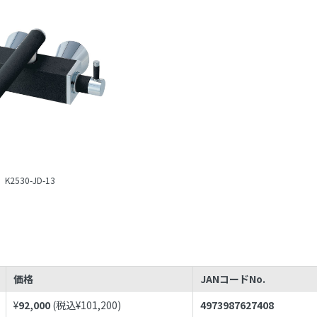
K2530-JD-13
価格
JANコードNo.
¥
92,000
(税込¥
101,200
)
4973987627408