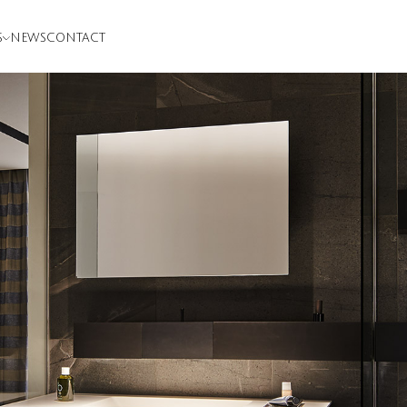
S
NEWS
CONTACT