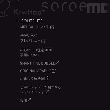
CONTENTS
MIZUBA（ミズバ）
予洗い水栓
プレパシュ＋
みらいエコ住宅2026
事業について
SMART FINE BUBBLE
ORIGINAL GRAPHIC
水まわり解決帖
じぶんシャワーが見つかる
シャワインフォ
IENI