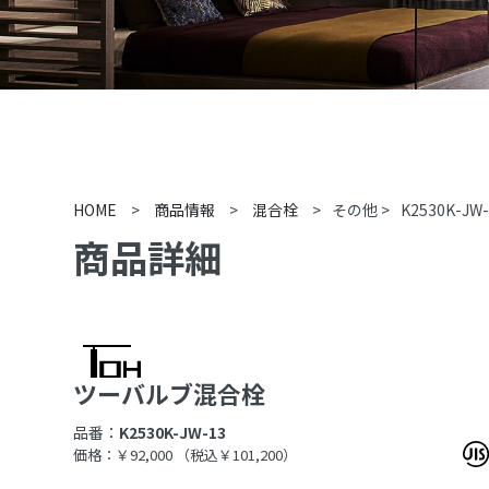
HOME
>
商品情報
>
混合栓
>
その他
>
K2530K-JW
商品詳細
ツーバルブ混合栓
品番：
K2530K-JW-13
価格：￥92,000
（税込￥101,200）