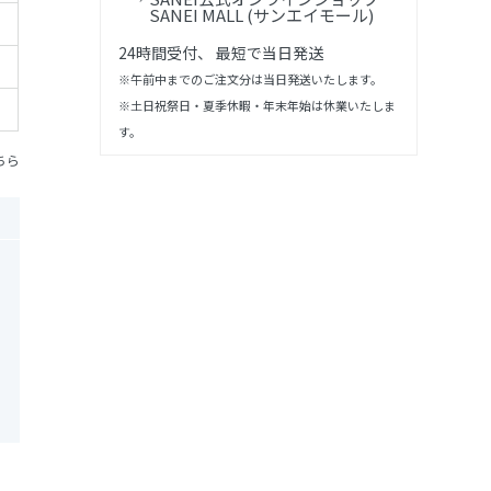
SANEI MALL (サンエイモール)
24時間受付、 最短で当日発送
※午前中までのご注文分は当日発送いたします。
※土日祝祭日・夏季休暇・年末年始は休業いたしま
す。
ちら