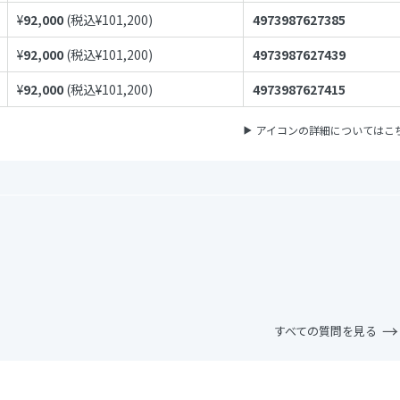
¥
92,000
(税込¥
101,200
)
4973987627385
¥
92,000
(税込¥
101,200
)
4973987627439
¥
92,000
(税込¥
101,200
)
4973987627415
アイコンの詳細についてはこ
すべての質問を見る