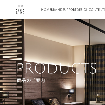
HOME
BRAND
SUPPORT
DESIGN
CONTENT
PRODUCTS
商品のご案内