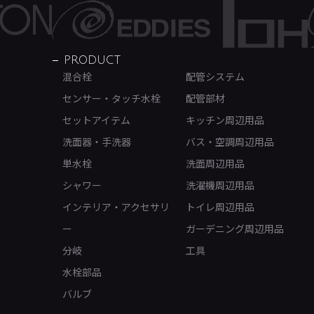
PRODUCT
混合栓
配管システム
センサー・タッチ水栓
配管部材
セットアイテム
キッチン周辺用品
洗面器・手洗器
バス・空調周辺用品
単水栓
洗面周辺用品
シャワー
洗濯機周辺用品
インテリア・アクセサリ
トイレ周辺用品
ー
ガーデニング周辺用品
分岐
工具
水栓部品
バルブ