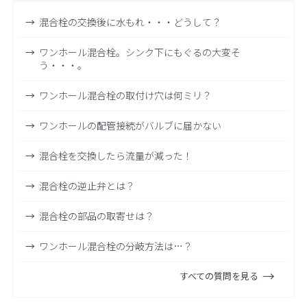
混合栓の交換後に水もれ・・・どうして？
ワンホール混合栓。シンク下にもぐるの大変そ
う・・・。
ワンホール混合栓の取付け穴は何ミリ？
ワンホールの配管接続がバルブに届かない
混合栓を交換したら流量が減った！
混合栓の逆止弁とは？
混合栓の部品の取寄せは？
ワンホール混合栓の分岐方法は…？
すべての質問を見る