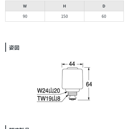
W
H
D
90
150
60
姿図