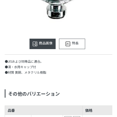
商品画像
特長
●JISおよび同等品に適合。
●湯・水用キャップ付
●材質 黄銅、メタクリル樹脂
その他のバリエーション
品番
価格