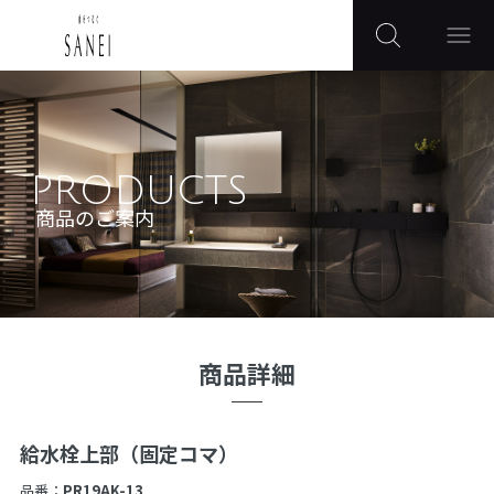
PRODUCTS
商品のご案内
商品詳細
給水栓上部（固定コマ）
品番：
PR19AK-13