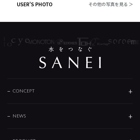
USER'S PHOTO
その他の写真を見る ＞
CONCEPT
BRAND
DESIGN
NEWS
ニュースリリース