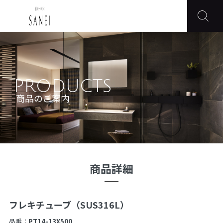
PRODUCTS
商品のご案内
商品詳細
フレキチューブ（SUS316L）
品番：
PT14-13X500