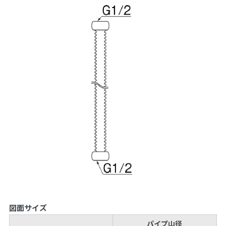
図面サイズ
パイプ山径