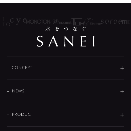
CONCEPT
BRAND
DESIGN
NEWS
ニュースリリース
商品に関して
PRODUCT
展示会
混合栓
企業情報