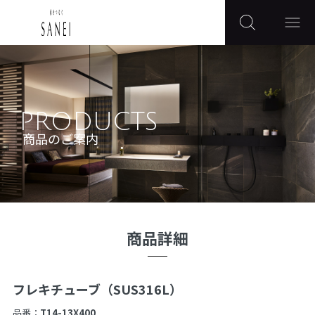
PRODUCTS
商品のご案内
商品詳細
フレキチューブ（SUS316L）
品番：
T14-13X400