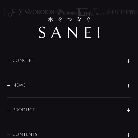
CONCEPT
BRAND
DESIGN
NEWS
ニュースリリース
商品に関して
PRODUCT
展示会
混合栓
企業情報
センサー・タッチ水栓
その他
CONTENTS