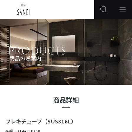
PRODUCTS
商品のご案内
商品詳細
フレキチューブ（SUS316L）
品番：
T14-13X350