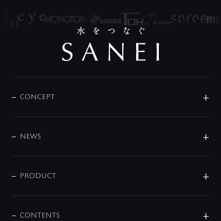
CONCEPT
BRAND
DESIGN
NEWS
ニュースリリース
商品に関して
PRODUCT
展示会
混合栓
企業情報
センサー・タッチ水栓
その他
CONTENTS