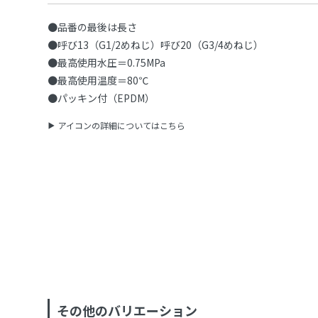
●品番の最後は長さ
●呼び13（G1/2めねじ）呼び20（G3/4めねじ）
●最高使用水圧＝0.75MPa
●最高使用温度＝80℃
●パッキン付（EPDM）
アイコンの詳細についてはこちら
その他のバリエーション