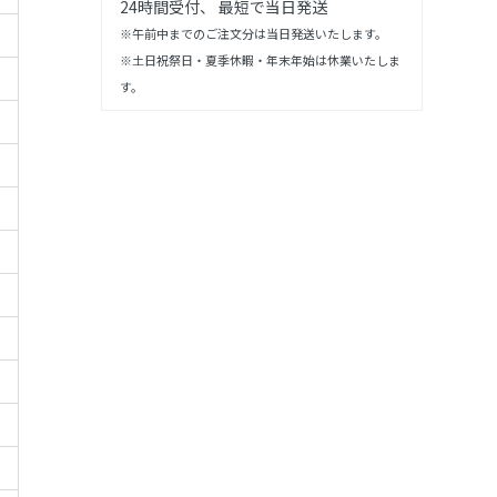
24時間受付、 最短で当日発送
※午前中までのご注文分は当日発送いたします。
※土日祝祭日・夏季休暇・年末年始は休業いたしま
す。