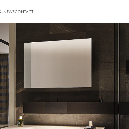
S
NEWS
CONTACT