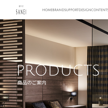
HOME
BRAND
SUPPORT
DESIGN
CONTENT
PRODUCTS
商品のご案内