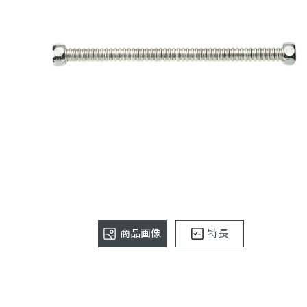
商品画像
特長