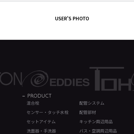
USER'S PHOTO
PRODUCT
混合栓
配管システム
センサー・タッチ水栓
配管部材
セットアイテム
キッチン周辺用品
洗面器・手洗器
バス・空調周辺用品