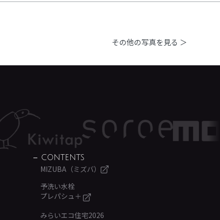
その他の写真を見る ＞
CONTENTS
MIZUBA（ミズバ）
予洗い水栓
プレパシュ＋
みらいエコ住宅2026