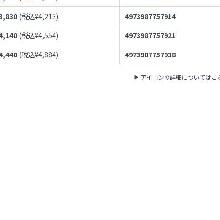
3,830
(税込¥
4,213
)
4973987757914
4,140
(税込¥
4,554
)
4973987757921
4,440
(税込¥
4,884
)
4973987757938
アイコンの詳細についてはこ