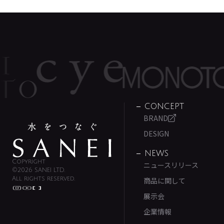
CONCEPT
BRAND
DESIGN
NEWS
Copyright
ニュースリリース
©2026 SANEI LTD.
All rights reserved.
商品に関して
展示会
企業情報