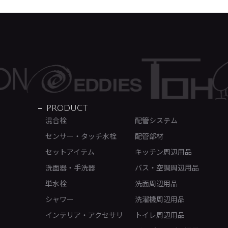
PRODUCT
混合栓
配管システム
センサー・タッチ水栓
配管部材
セットアイテム
キッチン周辺用品
洗面器・手洗器
バス・空調周辺用品
単水栓
洗面周辺用品
シャワー
洗濯機周辺用品
インテリア・アクセサリ
トイレ周辺用品