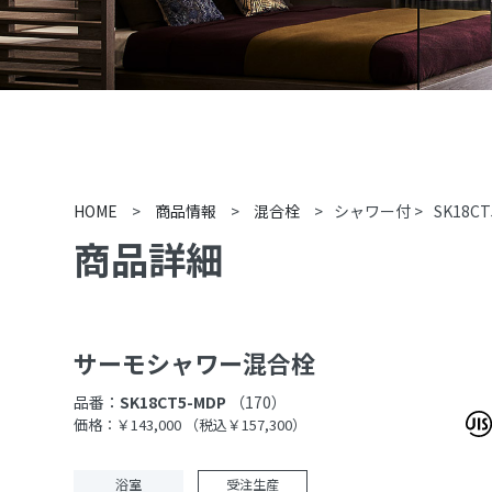
HOME
>
商品情報
>
混合栓
>
シャワー付
>
SK18CT
商品詳細
サーモシャワー混合栓
品番：
SK18CT5-MDP
（170）
価格：￥143,000
（税込￥157,300）
浴室
受注生産