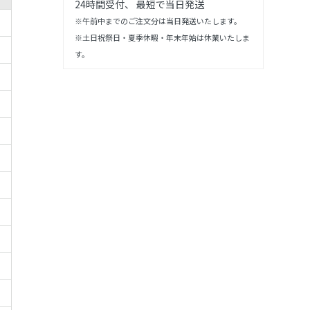
24時間受付、 最短で当日発送
※午前中までのご注文分は当日発送いたします。
※土日祝祭日・夏季休暇・年末年始は休業いたしま
す。