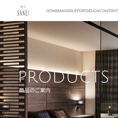
HOME
BRAND
SUPPORT
DESIGN
CONTENT
PRODUCTS
商品のご案内