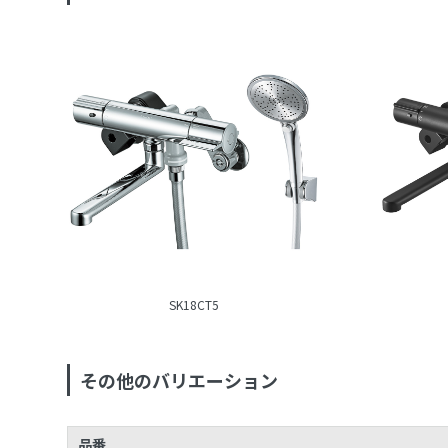
SK18CT5
その他のバリエーション
品番