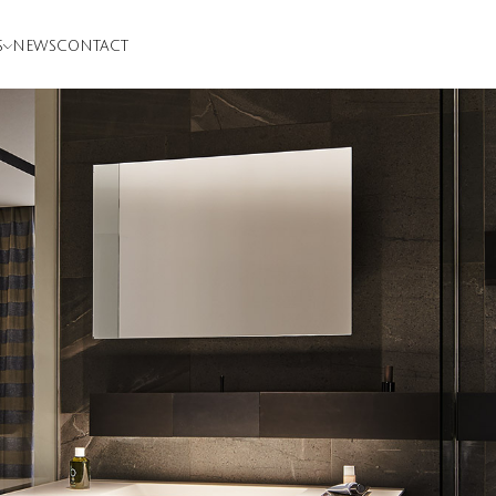
S
NEWS
CONTACT