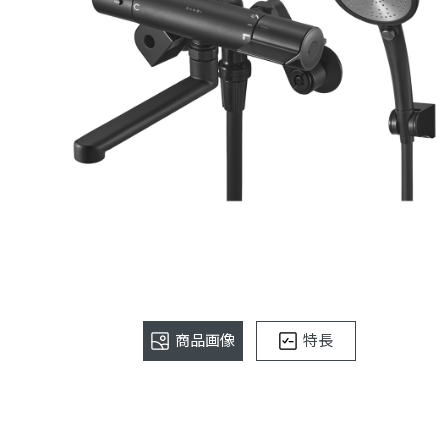
商品画像
特長