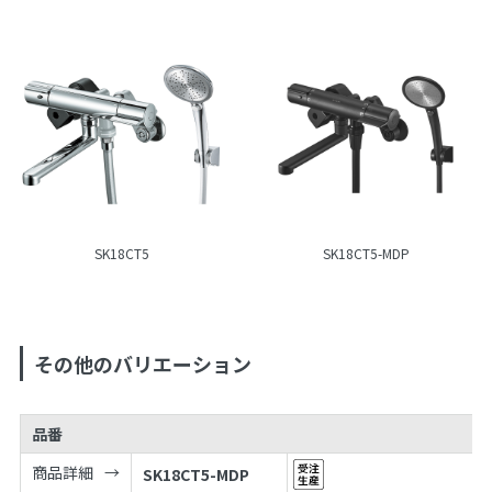
SK18CT5
SK18CT5-MDP
その他のバリエーション
品番
商品詳細
SK18CT5-MDP