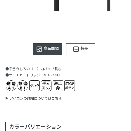
商品画像
特長
●品番うしろの（ ）内パイプ長さ
●サーモカートリッジ：MU1-22X3
アイコンの詳細についてはこちら
カラーバリエーション