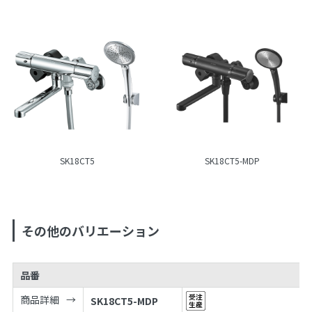
SK18CT5
SK18CT5-MDP
その他のバリエーション
品番
商品詳細
SK18CT5-MDP