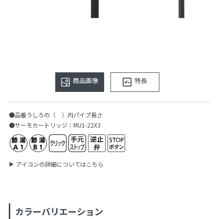
商品画像
特長
●品番うしろの（ ）内パイプ長さ
●サーモカートリッジ：MU1-22X3
アイコンの詳細についてはこちら
カラーバリエーション