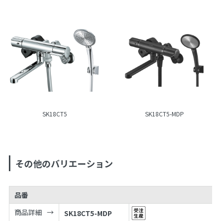
SK18CT5
SK18CT5-MDP
その他のバリエーション
品番
商品詳細
SK18CT5-MDP