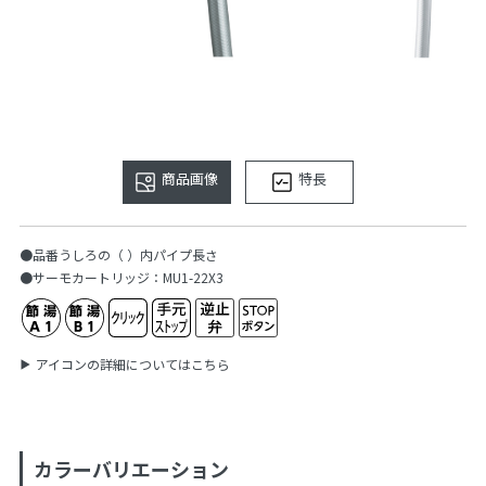
商品画像
特長
●品番うしろの（ ）内パイプ長さ
●サーモカートリッジ：MU1-22X3
アイコンの詳細についてはこちら
カラーバリエーション