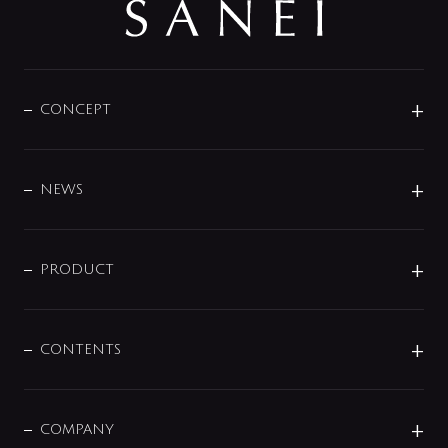
CONCEPT
BRAND
DESIGN
NEWS
ニュースリリース
商品に関して
PRODUCT
展示会
混合栓
企業情報
センサー・タッチ水栓
その他
CONTENTS
セットアイテム
MIZUBA（ミズバ）
予洗い水栓
プレパシュ＋
洗面器・手洗器
単水栓
COMPANY