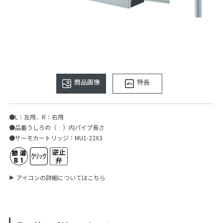
商品画像
特長
●L：左用、R：右用
●品番うしろの（ ）内パイプ長さ
●サーモカートリッジ：MU1-22X3
アイコンの詳細についてはこちら