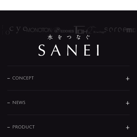
CONCEPT
BRAND
DESIGN
NEWS
ニュースリリース
商品に関して
PRODUCT
展示会