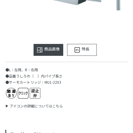
商品画像
特長
●L：左用、R：右用
●品番うしろの（ ）内パイプ長さ
●サーモカートリッジ：MU1-22X3
アイコンの詳細についてはこちら