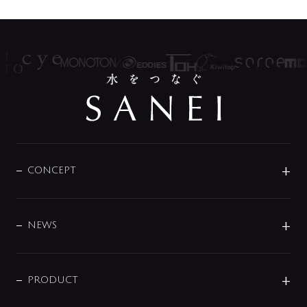
CONCEPT
BRAND
DESIGN
NEWS
ニュースリリース
商品に関して
PRODUCT
展示会