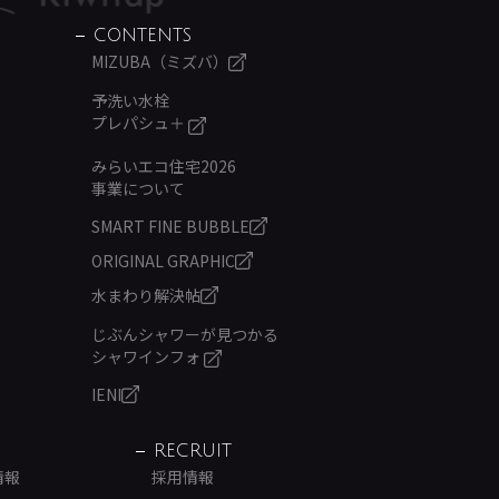
CONTENTS
MIZUBA（ミズバ）
予洗い水栓
プレパシュ＋
みらいエコ住宅2026
事業について
SMART FINE BUBBLE
ORIGINAL GRAPHIC
水まわり解決帖
じぶんシャワーが見つかる
シャワインフォ
IENI
RECRUIT
情報
採用情報