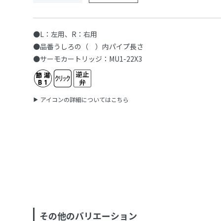
●L：左用、R：右用
●品番うしろの（ ）内パイプ長さ
●サーモカートリッジ：MU1-22X3
アイコンの詳細についてはこちら
その他のバリエーション