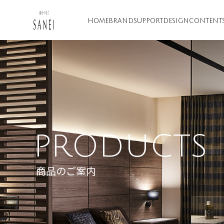
HOME
BRAND
SUPPORT
DESIGN
CONTENT
PRODUCTS
商品のご案内