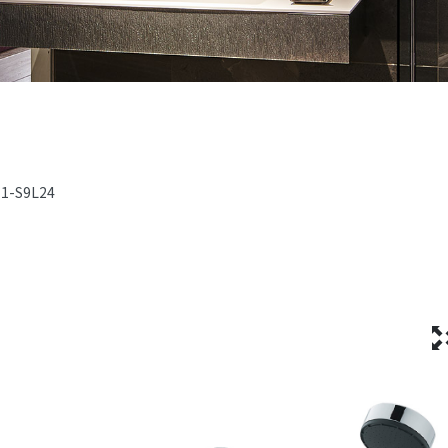
-1-S9L24