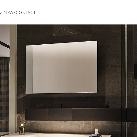
S
NEWS
CONTACT