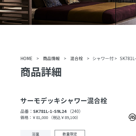
HOME
>
商品情報
>
混合栓
>
シャワー付
>
SK781L
商品詳細
サーモデッキシャワー混合栓
品番：
SK781L-1-S9L24
（240）
価格：￥81,000
（税込￥89,100）
浴室
数量限定