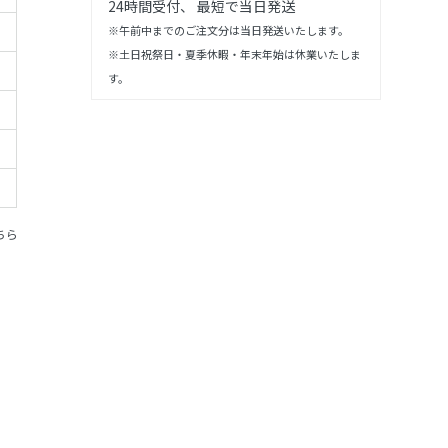
24時間受付、 最短で当日発送
※午前中までのご注文分は当日発送いたします。
※土日祝祭日・夏季休暇・年末年始は休業いたしま
す。
ちら