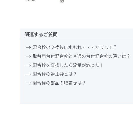
関連するご質問
混合栓の交換後に水もれ・・・どうして？
取替用台付混合栓と普通の台付混合栓の違いは？
混合栓を交換したら流量が減った！
混合栓の逆止弁とは？
混合栓の部品の取寄せは？