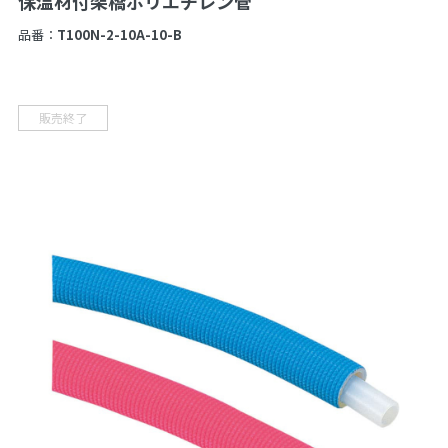
保温材付架橋ポリエチレン管
品番：
T100N-2-10A-10-B
販売終了