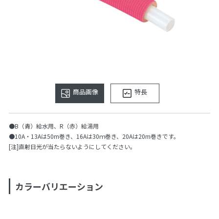
商品画像
特長
●B（青）給水用、R（赤）給湯用
●10A・13Aは50m巻き、16Aは30ｍ巻き、20Aは20m巻きです。
[注]直射日光が当たらないようにしてください。
カラーバリエーション