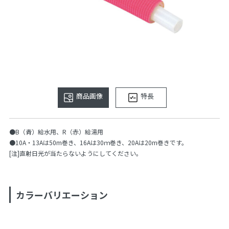
商品画像
特長
●B（青）給水用、R（赤）給湯用
●10A・13Aは50m巻き、16Aは30ｍ巻き、20Aは20m巻きです。
[注]直射日光が当たらないようにしてください。
カラーバリエーション