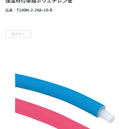
保温材付架橋ポリエチレン管
品番：
T100N-2-20A-10-R
販売終了