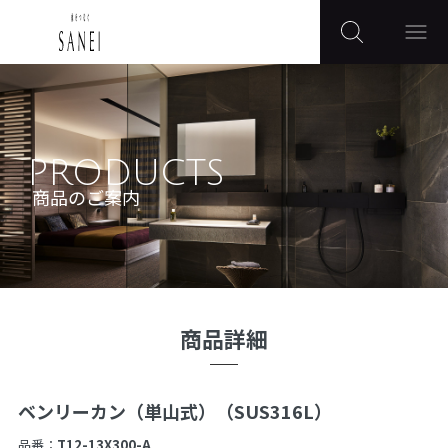
PRODUCTS
商品のご案内
商品詳細
ベンリーカン（単山式）（SUS316L）
品番：
T12-13X300-A