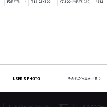
商品詳細
T12-25X500
¥
7,500
(税込¥
8,250
)
497398
USER'S PHOTO
その他の写真を見る ＞