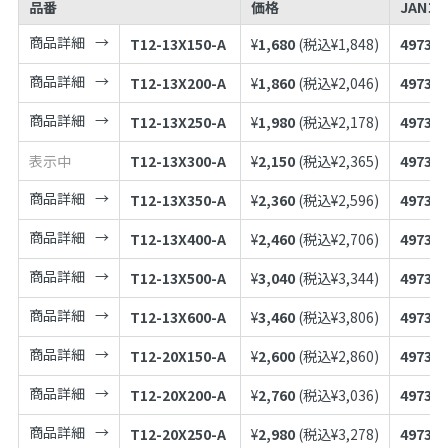
品番
価格
JANコ
商品詳細
T12-13X150-A
¥
1,680
(税込¥
1,848
)
497398
商品詳細
T12-13X200-A
¥
1,860
(税込¥
2,046
)
497398
商品詳細
T12-13X250-A
¥
1,980
(税込¥
2,178
)
497398
表示中
T12-13X300-A
¥
2,150
(税込¥
2,365
)
497398
商品詳細
T12-13X350-A
¥
2,360
(税込¥
2,596
)
497398
商品詳細
T12-13X400-A
¥
2,460
(税込¥
2,706
)
497398
商品詳細
T12-13X500-A
¥
3,040
(税込¥
3,344
)
497398
商品詳細
T12-13X600-A
¥
3,460
(税込¥
3,806
)
497398
商品詳細
T12-20X150-A
¥
2,600
(税込¥
2,860
)
497398
商品詳細
T12-20X200-A
¥
2,760
(税込¥
3,036
)
497398
商品詳細
T12-20X250-A
¥
2,980
(税込¥
3,278
)
497398