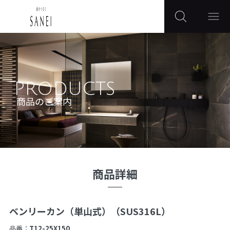
PRODUCTS
商品のご案内
商品詳細
ベンリーカン（単山式）（SUS316L）
品番：
T12-25X150