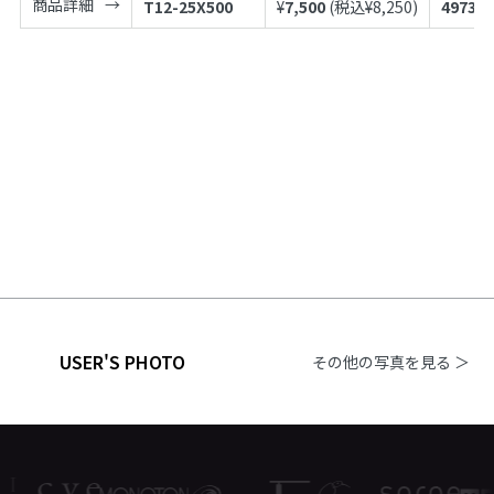
商品詳細
T12-25X500
¥
7,500
(税込¥
8,250
)
497398
USER'S PHOTO
その他の写真を見る ＞