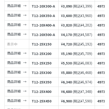
商品詳細
T12-20X300-A
¥
3,090
(税込¥
3,399
)
497398
商品詳細
T12-20X350-A
¥
3,600
(税込¥
3,960
)
497398
商品詳細
T12-20X400-A
¥
3,820
(税込¥
4,202
)
497398
商品詳細
T12-20X500-A
¥
4,170
(税込¥
4,587
)
497398
表示中
T12-25X150
¥
4,720
(税込¥
5,192
)
497398
商品詳細
T12-25X200
¥
5,190
(税込¥
5,709
)
497398
商品詳細
T12-25X250
¥
5,530
(税込¥
6,083
)
497398
商品詳細
T12-25X300
¥
5,880
(税込¥
6,468
)
497398
商品詳細
T12-25X350
¥
6,340
(税込¥
6,974
)
497398
商品詳細
T12-25X400
¥
6,680
(税込¥
7,348
)
497398
商品詳細
T12-25X450
¥
6,900
(税込¥
7,590
)
497398