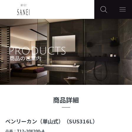
PRODUCTS
商品のご案内
商品詳細
ベンリーカン（単山式）（SUS316L）
品番：
T12-20X200-A