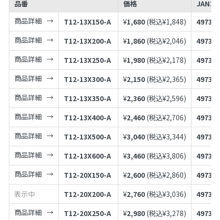
品番
価格
JANコ
商品詳細
T12-13X150-A
¥
1,680
(税込¥
1,848
)
497398
商品詳細
T12-13X200-A
¥
1,860
(税込¥
2,046
)
497398
商品詳細
T12-13X250-A
¥
1,980
(税込¥
2,178
)
497398
商品詳細
T12-13X300-A
¥
2,150
(税込¥
2,365
)
497398
商品詳細
T12-13X350-A
¥
2,360
(税込¥
2,596
)
497398
商品詳細
T12-13X400-A
¥
2,460
(税込¥
2,706
)
497398
商品詳細
T12-13X500-A
¥
3,040
(税込¥
3,344
)
497398
商品詳細
T12-13X600-A
¥
3,460
(税込¥
3,806
)
497398
商品詳細
T12-20X150-A
¥
2,600
(税込¥
2,860
)
497398
表示中
T12-20X200-A
¥
2,760
(税込¥
3,036
)
497398
商品詳細
T12-20X250-A
¥
2,980
(税込¥
3,278
)
497398