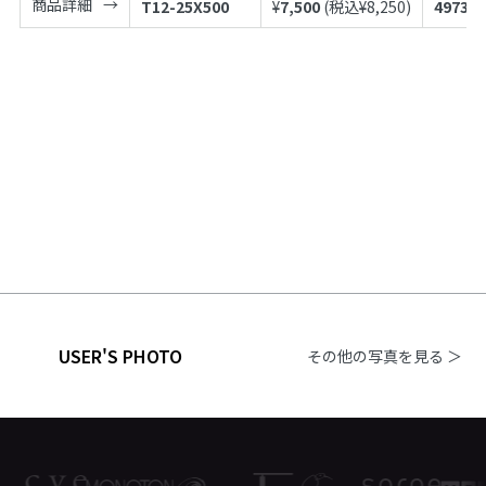
商品詳細
T12-25X500
¥
7,500
(税込¥
8,250
)
497398
USER'S PHOTO
その他の写真を見る ＞