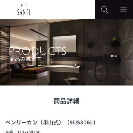
PRODUCTS
商品のご案内
商品詳細
ベンリーカン（単山式）（SUS316L）
品番：
T12-25X350