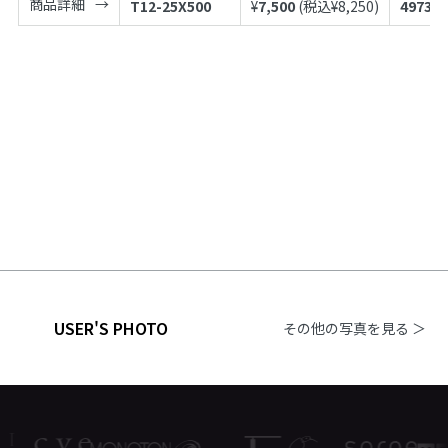
商品詳細
T12-25X500
¥
7,500
(税込¥
8,250
)
497398
USER'S PHOTO
その他の写真を見る ＞