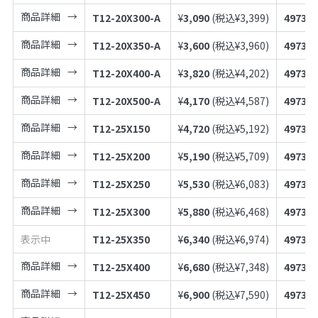
商品詳細
T12-20X300-A
¥
3,090
(税込¥
3,399
)
497398
商品詳細
T12-20X350-A
¥
3,600
(税込¥
3,960
)
497398
商品詳細
T12-20X400-A
¥
3,820
(税込¥
4,202
)
497398
商品詳細
T12-20X500-A
¥
4,170
(税込¥
4,587
)
497398
商品詳細
T12-25X150
¥
4,720
(税込¥
5,192
)
497398
商品詳細
T12-25X200
¥
5,190
(税込¥
5,709
)
497398
商品詳細
T12-25X250
¥
5,530
(税込¥
6,083
)
497398
商品詳細
T12-25X300
¥
5,880
(税込¥
6,468
)
497398
表示中
T12-25X350
¥
6,340
(税込¥
6,974
)
497398
商品詳細
T12-25X400
¥
6,680
(税込¥
7,348
)
497398
商品詳細
T12-25X450
¥
6,900
(税込¥
7,590
)
497398