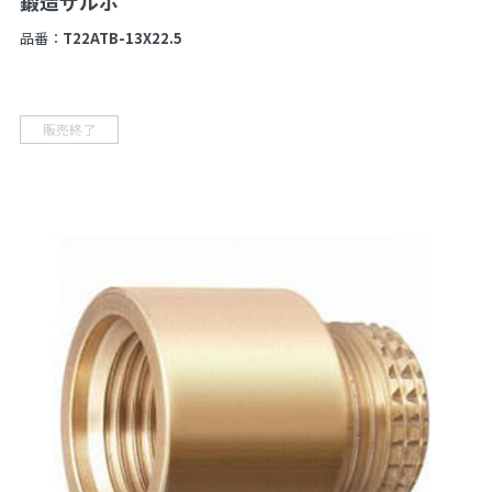
鍛造ザルボ
品番：
T22ATB-13X22.5
販売終了