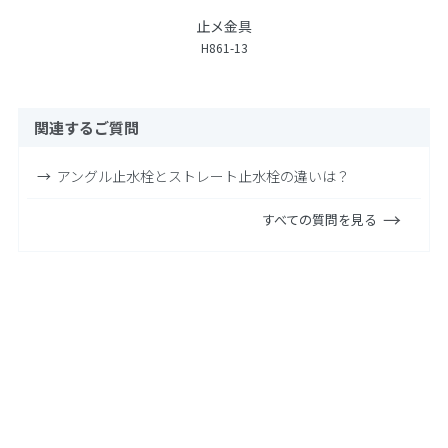
止メ金具
H861-13
関連するご質問
アングル止水栓とストレート止水栓の違いは？
すべての質問を見る