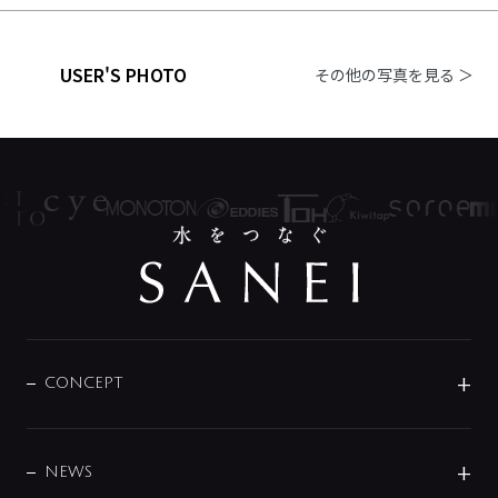
USER'S PHOTO
その他の写真を見る ＞
CONCEPT
BRAND
DESIGN
NEWS