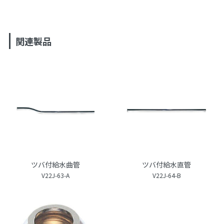
関連製品
ツバ付給水曲管
ツバ付給水直管
V22J-63-A
V22J-64-B