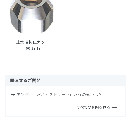
止水栓抜止ナット
T90-23-13
関連するご質問
アングル止水栓とストレート止水栓の違いは？
すべての質問を見る