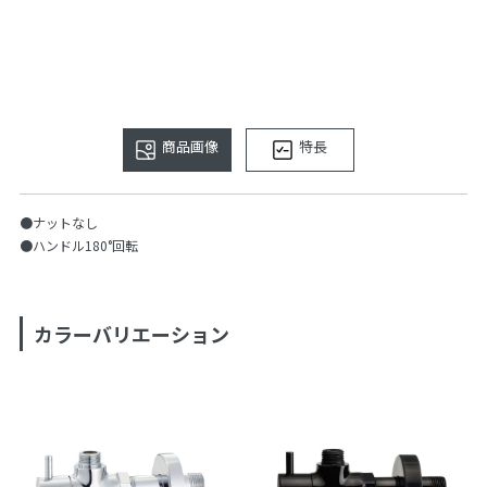
商品画像
特長
●ナットなし
●ハンドル180°回転
カラーバリエーション