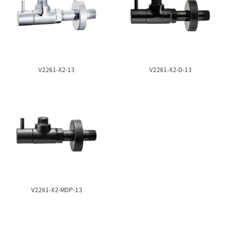
V2261-X2-13
V2261-X2-D-13
V2261-X2-MDP-13