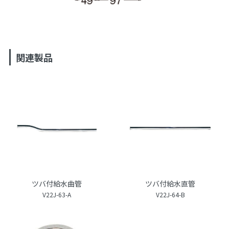
関連製品
ツバ付給水曲管
ツバ付給水直管
V22J-63-A
V22J-64-B