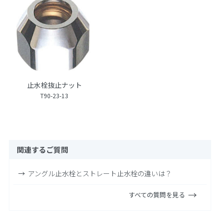
止水栓抜止ナット
T90-23-13
関連するご質問
アングル止水栓とストレート止水栓の違いは？
すべての質問を見る