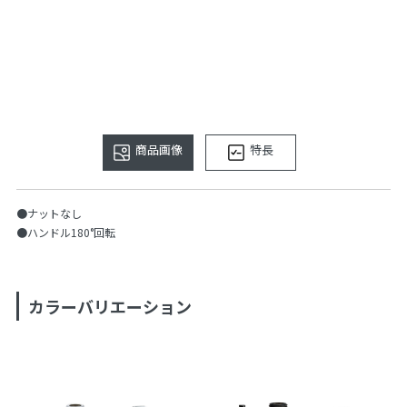
商品画像
特長
●ナットなし
●ハンドル180°回転
カラーバリエーション