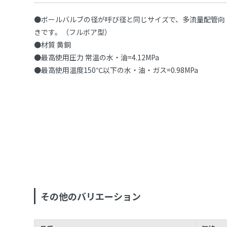
●ボールバルブの径が呼び径と同じサイズで、多流量配管向
きです。（フルボア型）
●材質 黄銅
●最高使用圧力 常温の水・油=4.12MPa
●最高使用温度150℃以下の水・油・ガス=0.98MPa
その他のバリエーション