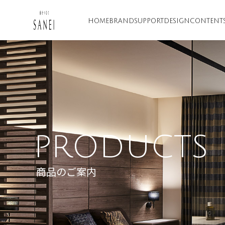
HOME
BRAND
SUPPORT
DESIGN
CONTENT
PRODUCTS
商品のご案内