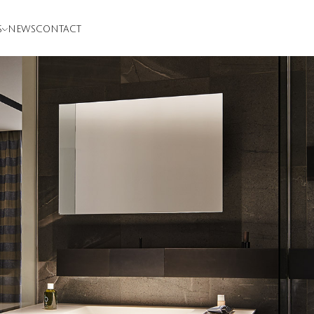
S
NEWS
CONTACT