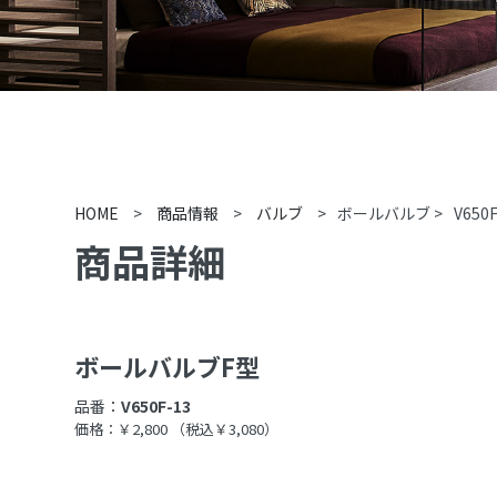
HOME
>
商品情報
>
バルブ
>
ボールバルブ
>
V650F
商品詳細
ボールバルブF型
品番：
V650F-13
価格：￥2,800
（税込￥3,080）