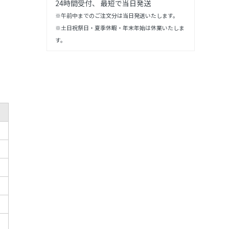
24時間受付、 最短で当日発送
※午前中までのご注文分は当日発送いたします。
※土日祝祭日・夏季休暇・年末年始は休業いたしま
す。