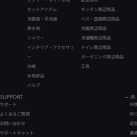
セットアイテム
キッチン周辺用品
洗面器・手洗器
バス・空調周辺用品
単水栓
洗面周辺用品
シャワー
洗濯機周辺用品
インテリア・アクセサリ
トイレ周辺用品
ー
ガーデニング周辺用品
分岐
工具
水栓部品
バルブ
SUPPORT
IR
サポート
IR
よくあるご質問
IR
お問い合わせ
経
サポートチャット
業