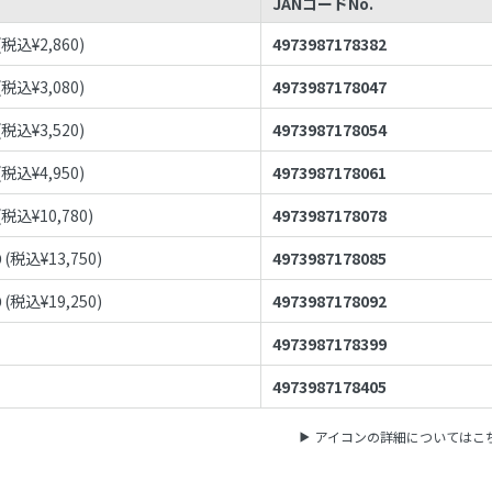
JANコードNo.
(税込¥
2,860
)
4973987178382
(税込¥
3,080
)
4973987178047
(税込¥
3,520
)
4973987178054
(税込¥
4,950
)
4973987178061
(税込¥
10,780
)
4973987178078
0
(税込¥
13,750
)
4973987178085
0
(税込¥
19,250
)
4973987178092
4973987178399
4973987178405
アイコンの詳細についてはこ