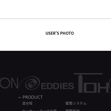
USER'S PHOTO
PRODUCT
混合栓
配管システム
センサー・タッチ水栓
配管部材