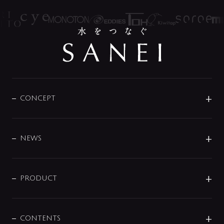
CONCEPT
BRAND
DESIGN
NEWS
ニュースリリース
商品に関して
PRODUCT
展示会
混合栓
企業情報
センサー・タッチ水栓
その他
CONTENTS