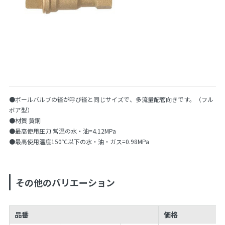
●ボールバルブの径が呼び径と同じサイズで、多流量配管向きです。（フル
ボア型）
●材質 黄銅
●最高使用圧力 常温の水・油=4.12MPa
●最高使用温度150℃以下の水・油・ガス=0.98MPa
その他のバリエーション
品番
価格