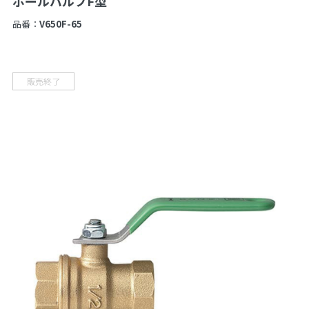
ボールバルブF型
品番：
V650F-65
販売終了