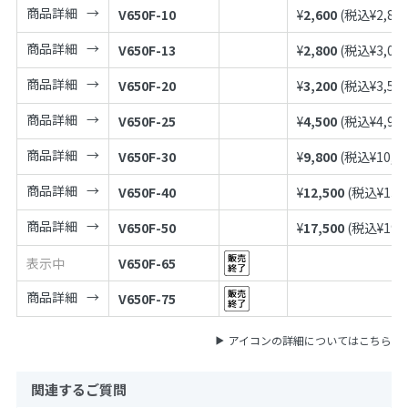
商品詳細
V650F-10
¥
2,600
(税込¥
2,86
商品詳細
V650F-13
¥
2,800
(税込¥
3,08
商品詳細
V650F-20
¥
3,200
(税込¥
3,52
商品詳細
V650F-25
¥
4,500
(税込¥
4,95
商品詳細
V650F-30
¥
9,800
(税込¥
10,7
商品詳細
V650F-40
¥
12,500
(税込¥
13,
商品詳細
V650F-50
¥
17,500
(税込¥
19,
表示中
V650F-65
商品詳細
V650F-75
アイコンの詳細についてはこちら
関連するご質問