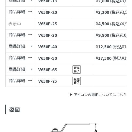
V650F-13
¥
2,800
(税込¥
3,08
商品詳細
V650F-20
¥
3,200
(税込¥
3,52
表示中
V650F-25
¥
4,500
(税込¥
4,95
商品詳細
V650F-30
¥
9,800
(税込¥
10,7
商品詳細
V650F-40
¥
12,500
(税込¥
13,
商品詳細
V650F-50
¥
17,500
(税込¥
19,
商品詳細
V650F-65
商品詳細
V650F-75
アイコンの詳細についてはこちら
姿図