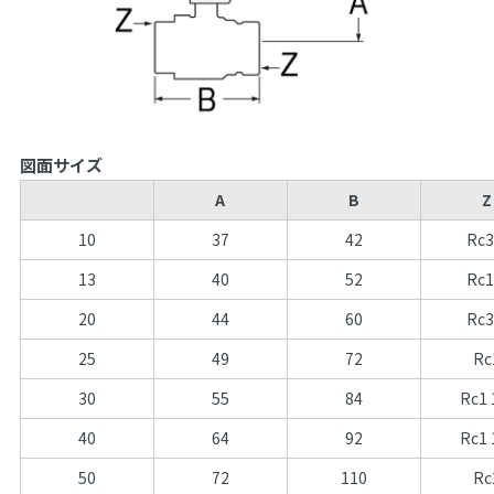
図面サイズ
A
B
Z
10
37
42
Rc3
13
40
52
Rc1
20
44
60
Rc3
25
49
72
Rc
30
55
84
Rc1 
40
64
92
Rc1 
50
72
110
Rc