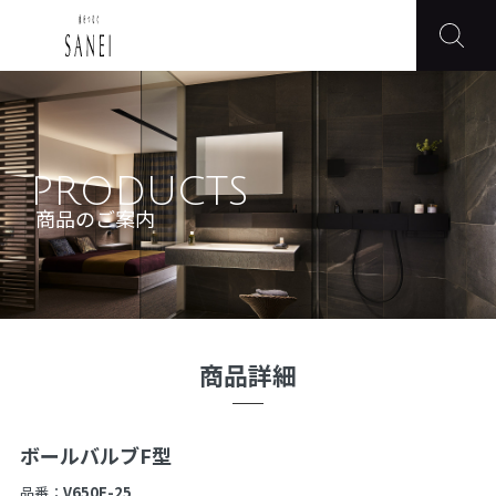
PRODUCTS
商品のご案内
商品詳細
ボールバルブF型
品番：
V650F-25