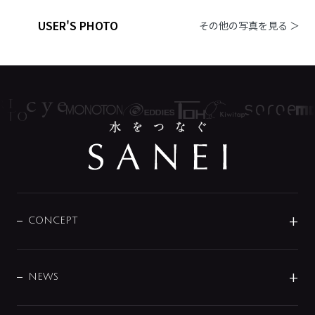
USER'S PHOTO
その他の写真を見る ＞
CONCEPT
BRAND
DESIGN
NEWS
ニュースリリース