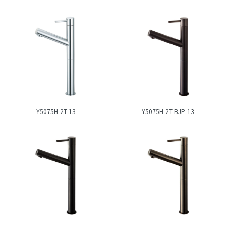
Y5075H-2T-13
Y5075H-2T-BJP-13