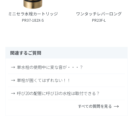
ミニセラ水栓カートリッジ
ワンタッチレバーロング
PR37-182X-S
PR23F-L
関連するご質問
単水栓の使用中に変な音が・・・？
単栓が固くてはずれない！！
呼び20の配管に呼び13の水栓は取付できる？
すべての質問を見る