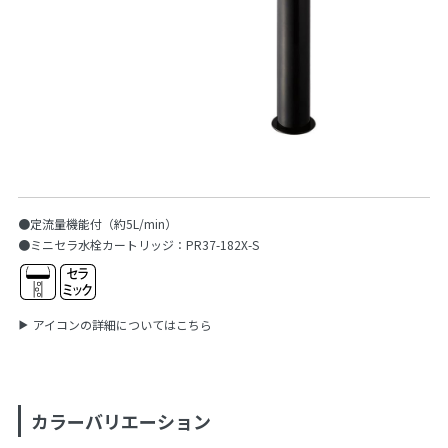
●定流量機能付（約5L/min）
●ミニセラ水栓カートリッジ：PR37-182X-S
アイコンの詳細についてはこちら
カラーバリエーション