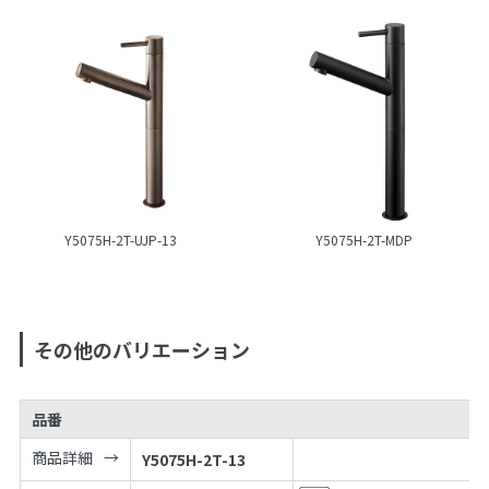
Y5075H-2T-UJP-13
Y5075H-2T-MDP
その他のバリエーション
品番
商品詳細
Y5075H-2T-13