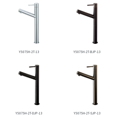
Y5075H-2T-13
Y5075H-2T-BJP-13
Y5075H-2T-DJP-13
Y5075H-2T-SJP-13