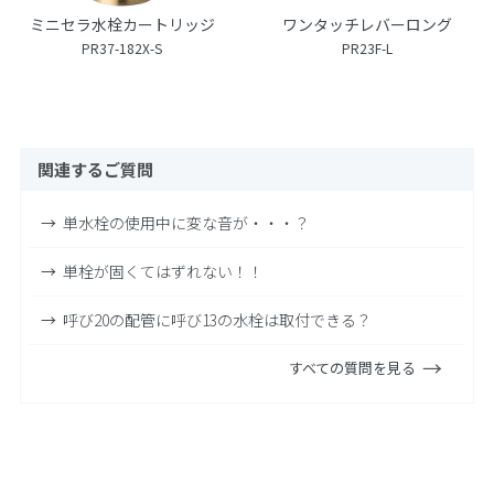
ミニセラ水栓カートリッジ
ワンタッチレバーロング
PR37-182X-S
PR23F-L
関連するご質問
単水栓の使用中に変な音が・・・？
単栓が固くてはずれない！！
呼び20の配管に呼び13の水栓は取付できる？
すべての質問を見る