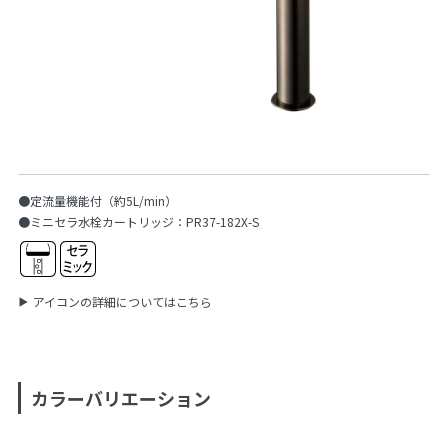
●定流量機能付（約5L/min）
●ミニセラ水栓カートリッジ：PR37-182X-S
アイコンの詳細についてはこちら
カラーバリエーション