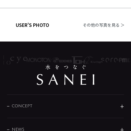
USER'S PHOTO
その他の写真を見る ＞
CONCEPT
BRAND
DESIGN
NEWS