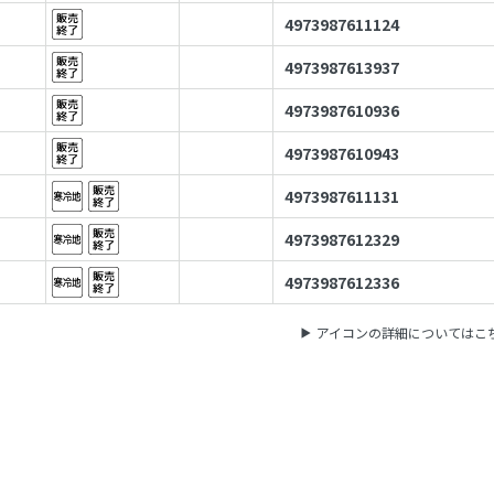
4973987611124
4973987613937
4973987610936
4973987610943
4973987611131
4973987612329
4973987612336
アイコンの詳細についてはこ