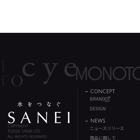
CONCEPT
BRAND
DESIGN
NEWS
Copyright
ニュースリリース
©2026 SANEI LTD.
All rights reserved.
商品に関して