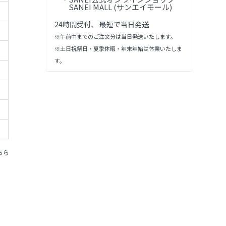
SANEI MALL (サンエイモール)
24時間受付、 最短で当日発送
※午前中までのご注文分は当日発送いたします。
※土日祝祭日・夏季休暇・年末年始は休業いたしま
す。
ちら