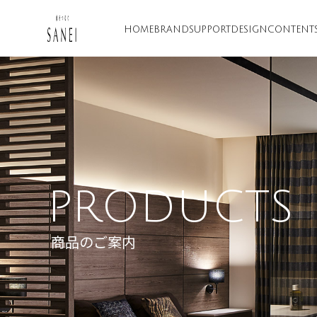
HOME
BRAND
SUPPORT
DESIGN
CONTENT
PRODUCTS
商品のご案内