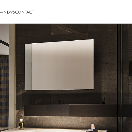
S
NEWS
CONTACT