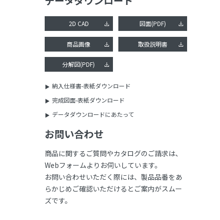
データダウンロード
2D CAD
図面(PDF)
商品画像
取扱説明書
分解図(PDF)
納入仕様書-表紙ダウンロード
完成図面-表紙ダウンロード
データダウンロードにあたって
お問い合わせ
商品に関するご質問やカタログのご請求は、
Webフォームよりお伺いしています。
お問い合わせいただく際には、製品品番をあ
らかじめご確認いただけるとご案内がスムー
ズです。