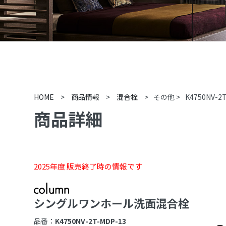
HOME
>
商品情報
>
混合栓
>
その他
>
K4750NV-2
商品詳細
2025年度 販売終了時の情報です
シングルワンホール洗面混合栓
品番：
K4750NV-2T-MDP-13