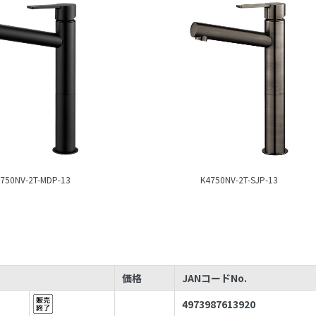
750NV-2T-MDP-13
K4750NV-2T-SJP-13
価格
JANコードNo.
4973987613920