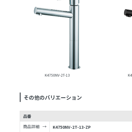
K4750NV-2T-13
K4
その他のバリエーション
品番
商品詳細
K4750NV-2T-13-ZP