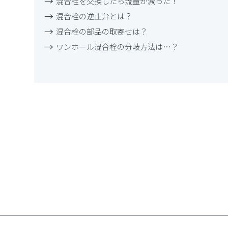
混合栓を交換したら流量が減った！
混合栓の逆止弁とは？
混合栓の部品の取寄せは？
ワンホール混合栓の分岐方法は…？