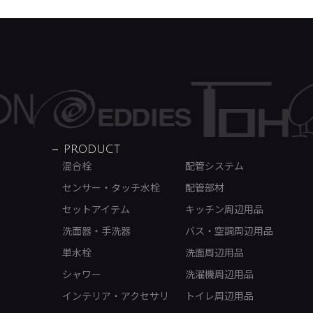
PRODUCT
混合栓
配管システム
センサー・タッチ水栓
配管部材
セットアイテム
キッチン周辺用品
洗面器・手洗器
バス・空調周辺用品
単水栓
洗面周辺用品
シャワー
洗濯機周辺用品
インテリア・アクセサリ
トイレ周辺用品