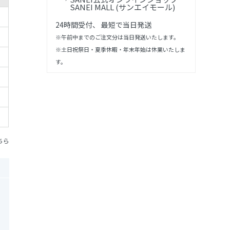
SANEI MALL (サンエイモール)
24時間受付、 最短で当日発送
※午前中までのご注文分は当日発送いたします。
※土日祝祭日・夏季休暇・年末年始は休業いたしま
す。
ちら