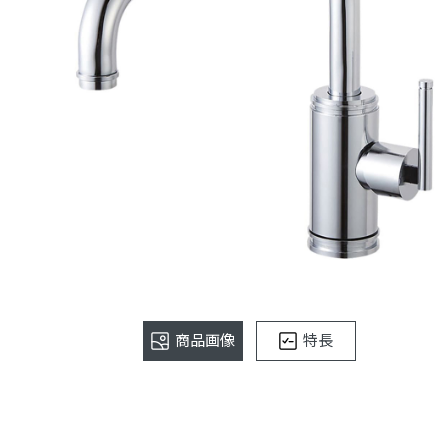
商品画像
特長