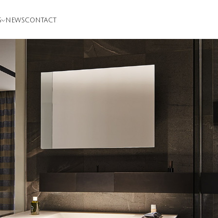
S
NEWS
CONTACT