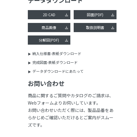
データダウンロード
2D CAD
図面(PDF)
商品画像
取扱説明書
分解図(PDF)
納入仕様書-表紙ダウンロード
完成図面-表紙ダウンロード
データダウンロードにあたって
お問い合わせ
商品に関するご質問やカタログのご請求は、
Webフォームよりお伺いしています。
お問い合わせいただく際には、製品品番をあ
らかじめご確認いただけるとご案内がスムー
ズです。