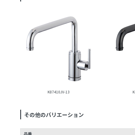
K87410JV-13
K
その他のバリエーション
品番