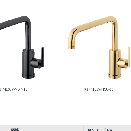
87410JV-MDP-13
K87410JV-NCU-13
価格
JANコードNo.