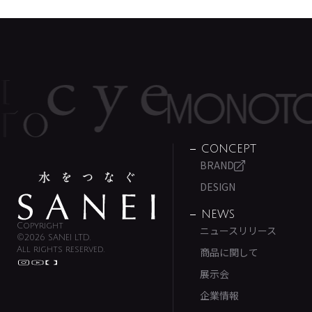
CONCEPT
BRAND
DESIGN
NEWS
Copyright
ニュースリリース
©2026 SANEI LTD.
All rights reserved.
商品に関して
展示会
企業情報