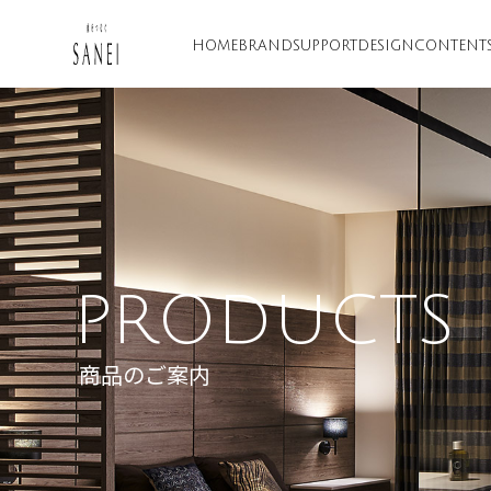
HOME
BRAND
SUPPORT
DESIGN
CONTENT
PRODUCTS
商品のご案内