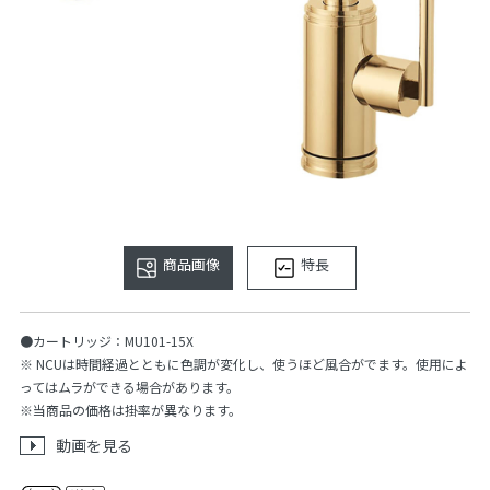
商品画像
特長
●カートリッジ：MU101-15X
※ NCUは時間経過とともに色調が変化し、使うほど風合がでます。使用によ
ってはムラができる場合があります。
※当商品の価格は掛率が異なります。
動画を見る