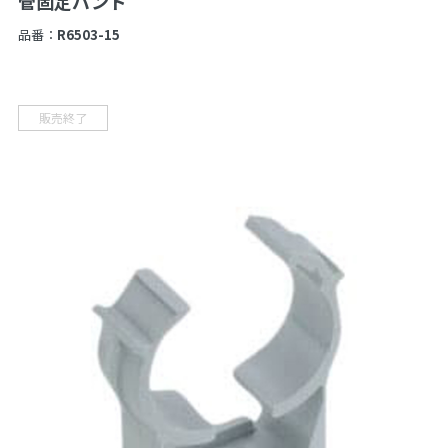
管固定バンド
品番：
R6503-15
販売終了