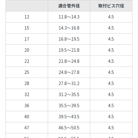
適合管外径
取付ビス穴径
12
11.8～14.3
4.5
15
14.3～16.8
4.5
17
16.8～19.5
4.5
20
19.5～21.8
4.5
22
21.8～24.8
4.5
25
24.8～27.8
4.5
28
27.8～31.2
4.5
32
31.2～35.5
4.5
36
35.5～39.5
4.5
40
39.5～43.5
4.5
47
46.5～50.5
4.5