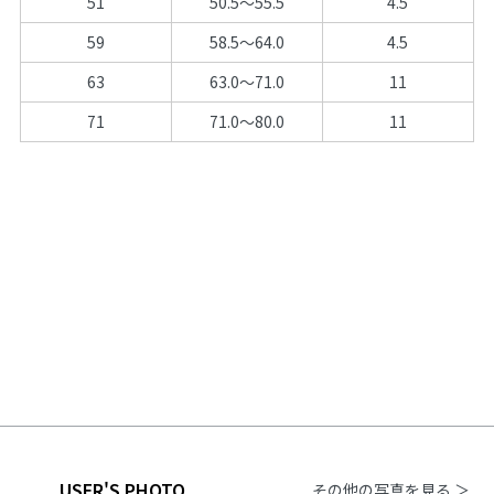
51
50.5～55.5
4.5
59
58.5～64.0
4.5
63
63.0～71.0
11
71
71.0～80.0
11
USER'S PHOTO
その他の写真を見る ＞