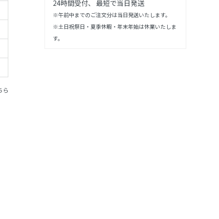
24時間受付、 最短で当日発送
※午前中までのご注文分は当日発送いたします。
※土日祝祭日・夏季休暇・年末年始は休業いたしま
す。
ちら