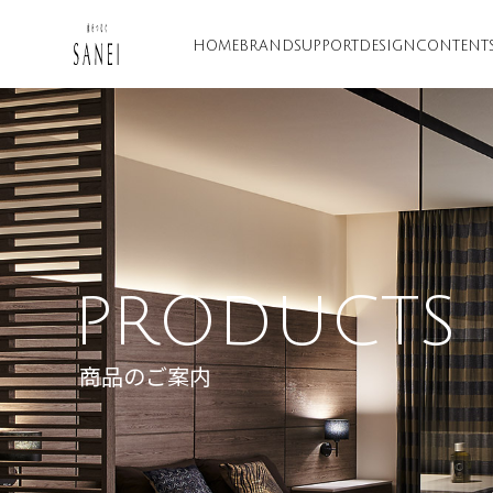
HOME
BRAND
SUPPORT
DESIGN
CONTENT
PRODUCTS
商品のご案内