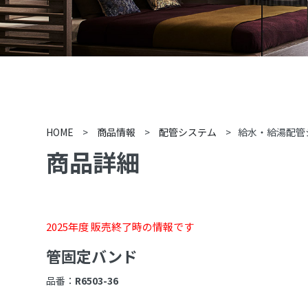
HOME
>
商品情報
>
配管システム
>
給水・給湯配管
商品詳細
2025年度 販売終了時の情報です
管固定バンド
品番：
R6503-36