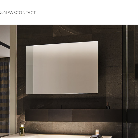
S
NEWS
CONTACT