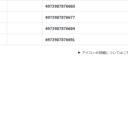
4973987876660
4973987876677
4973987876684
4973987876691
アイコンの詳細についてはこ