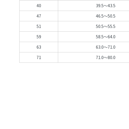
40
39.5～43.5
47
46.5～50.5
51
50.5～55.5
59
58.5～64.0
63
63.0～71.0
71
71.0～80.0