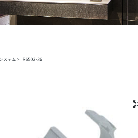
システム
>
R6503-36