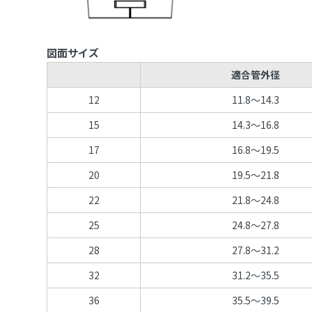
図面サイズ
適合管外径
12
11.8～14.3
15
14.3～16.8
17
16.8～19.5
20
19.5～21.8
22
21.8～24.8
25
24.8～27.8
28
27.8～31.2
32
31.2～35.5
36
35.5～39.5