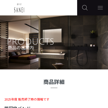
PRODUCTS
商品のご案内
商品詳細
2025年度 販売終了時の情報です