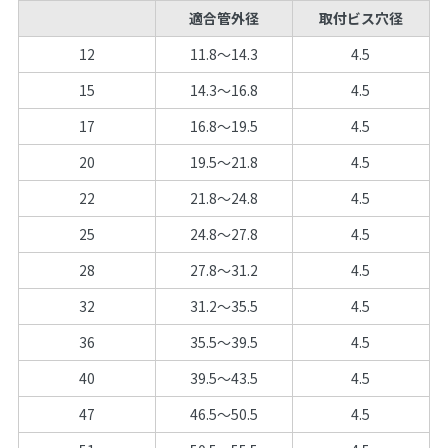
適合管外径
取付ビス穴径
12
11.8～14.3
4.5
15
14.3～16.8
4.5
17
16.8～19.5
4.5
20
19.5～21.8
4.5
22
21.8～24.8
4.5
25
24.8～27.8
4.5
28
27.8～31.2
4.5
32
31.2～35.5
4.5
36
35.5～39.5
4.5
40
39.5～43.5
4.5
47
46.5～50.5
4.5