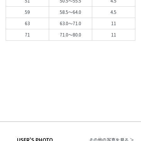
51
50.5～55.5
4.5
59
58.5～64.0
4.5
63
63.0～71.0
11
71
71.0～80.0
11
USER'S PHOTO
その他の写真を見る ＞