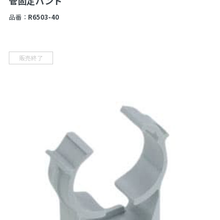
管固定バンド
品番：
R6503-40
販売終了