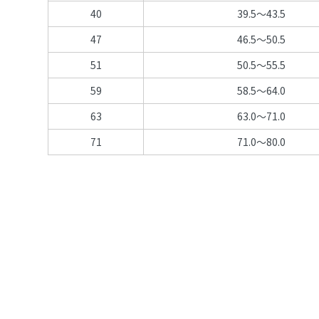
40
39.5～43.5
47
46.5～50.5
51
50.5～55.5
59
58.5～64.0
63
63.0～71.0
71
71.0～80.0