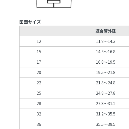
図面サイズ
適合管外径
12
11.8～14.3
15
14.3～16.8
17
16.8～19.5
20
19.5～21.8
22
21.8～24.8
25
24.8～27.8
28
27.8～31.2
32
31.2～35.5
36
35.5～39.5