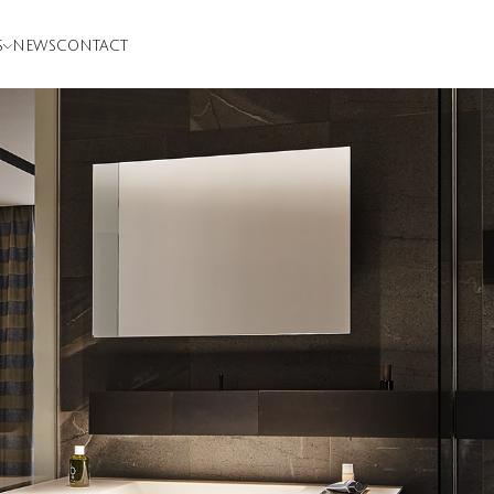
S
NEWS
CONTACT