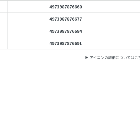
4973987876660
4973987876677
4973987876684
4973987876691
アイコンの詳細についてはこ