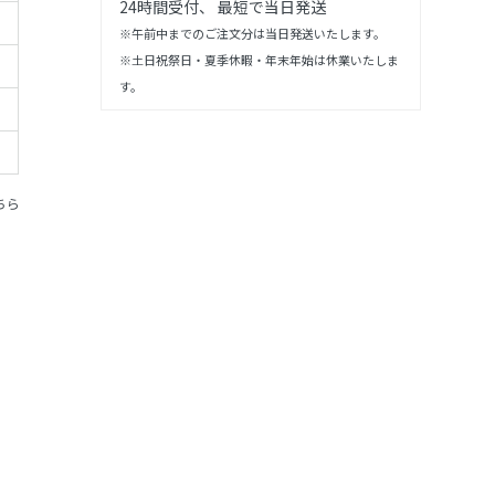
24時間受付、 最短で当日発送
※午前中までのご注文分は当日発送いたします。
※土日祝祭日・夏季休暇・年末年始は休業いたしま
す。
ちら