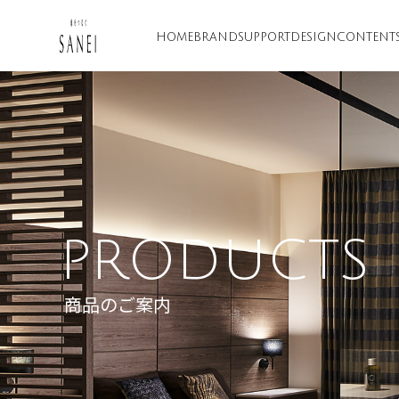
HOME
BRAND
SUPPORT
DESIGN
CONTENT
PRODUCTS
商品のご案内