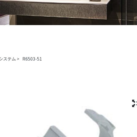
システム
>
R6503-51