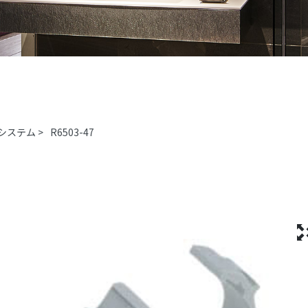
システム
>
R6503-47