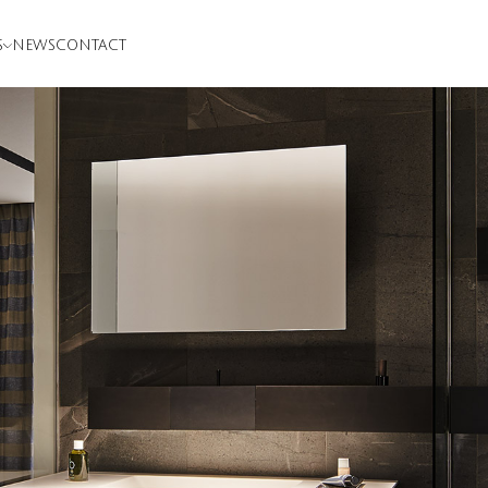
S
NEWS
CONTACT