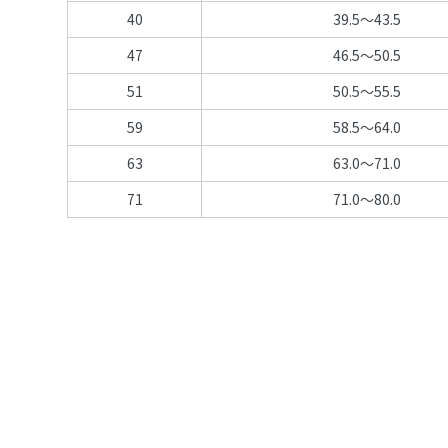
40
39.5～43.5
47
46.5～50.5
51
50.5～55.5
59
58.5～64.0
63
63.0～71.0
71
71.0～80.0