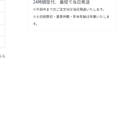
24時間受付、 最短で当日発送
※午前中までのご注文分は当日発送いたします。
※土日祝祭日・夏季休暇・年末年始は休業いたしま
す。
ちら