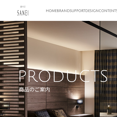
HOME
BRAND
SUPPORT
DESIGN
CONTENT
PRODUCTS
商品のご案内