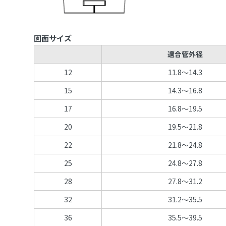
図面サイズ
適合管外径
12
11.8～14.3
15
14.3～16.8
17
16.8～19.5
20
19.5～21.8
22
21.8～24.8
25
24.8～27.8
28
27.8～31.2
32
31.2～35.5
36
35.5～39.5