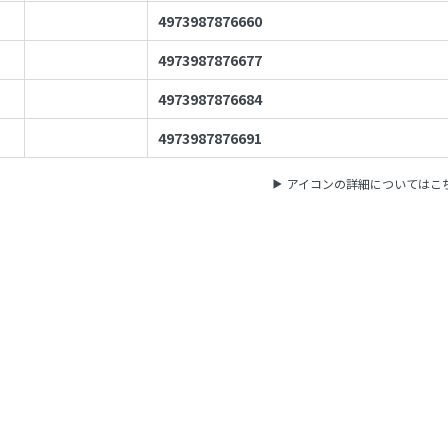
4973987876660
4973987876677
4973987876684
4973987876691
アイコンの詳細についてはこ