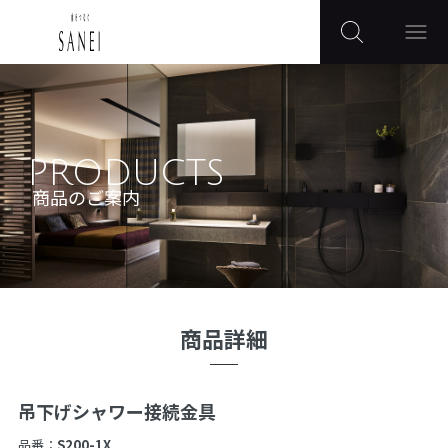
PRODUCTS
商品のご案内
商品詳細
吊下げシャワー接続金具
品番：
S200-1X