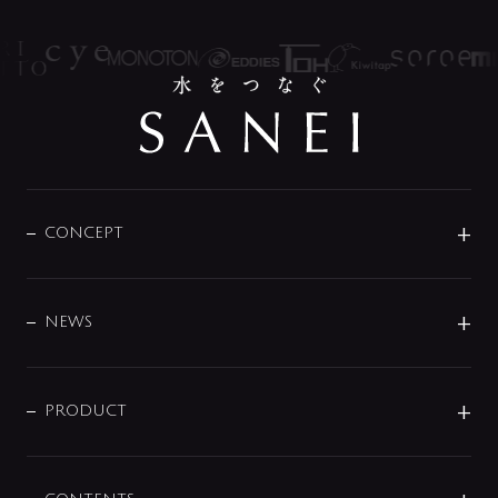
CONCEPT
BRAND
DESIGN
NEWS
ニュースリリース
商品に関して
PRODUCT
展示会
混合栓
企業情報