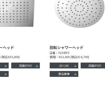
ーヘッド
回転シャワーヘッド
品番：
S1040F5
0
(税込¥33,000)
価格：¥13,400
(税込¥14,740)
図面(PDF)
2D CAD
図面(PDF)
像
商品画像