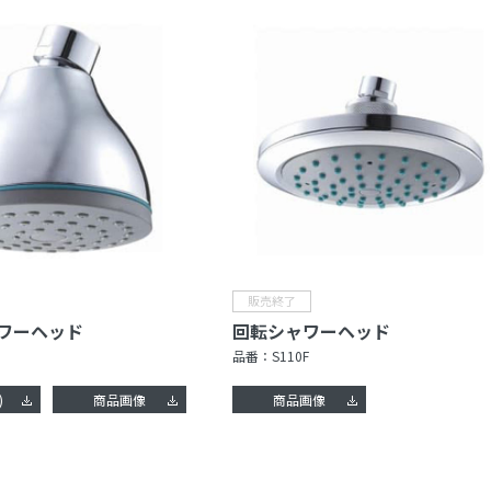
ワーヘッド
回転シャワーヘッド
品番：
S110F
)
商品画像
商品画像