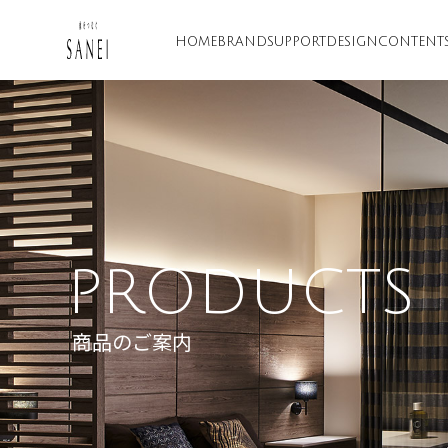
HOME
BRAND
SUPPORT
DESIGN
CONTENT
PRODUCTS
商品のご案内