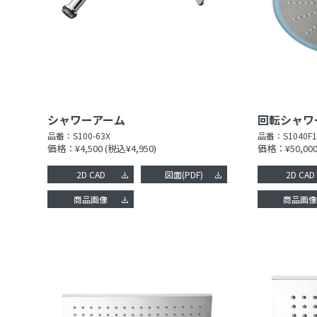
シャワーアーム
回転シャワ
品番：
S100-63X
品番：
S1040F1
価格：¥4,500
(税込¥4,950)
価格：¥50,00
2D CAD
図面(PDF)
2D CAD
商品画像
商品画