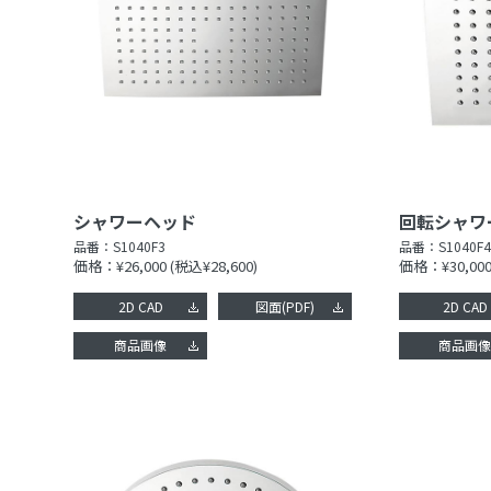
シャワーヘッド
回転シャワ
品番：
S1040F3
品番：
S1040F4
価格：¥26,000
(税込¥28,600)
価格：¥30,00
2D CAD
図面(PDF)
2D CAD
商品画像
商品画