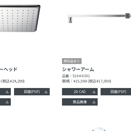
ーヘッド
シャワーアーム
品番：
S104-63X1
0
(税込¥24,200)
価格：¥15,500
(税込¥17,050)
図面(PDF)
2D CAD
図面(PDF)
像
商品画像