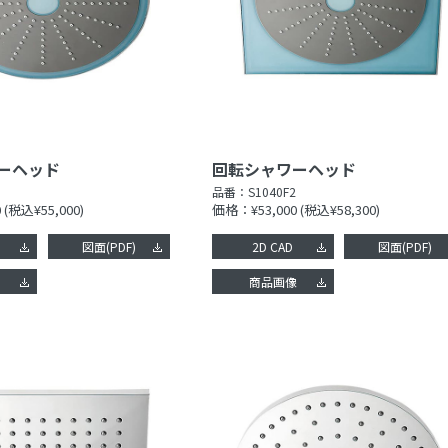
ーヘッド
回転シャワーヘッド
品番：
S1040F2
0
(税込¥55,000)
価格：¥53,000
(税込¥58,300)
図面(PDF)
2D CAD
図面(PDF)
像
商品画像