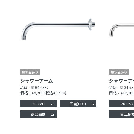
シャワーアーム
シャワーア
品番：
S104-63X2
品番：
S104-63
価格：¥8,700
(税込¥9,570)
価格：¥12,40
2D CAD
図面(PDF)
2D CAD
商品画像
商品画