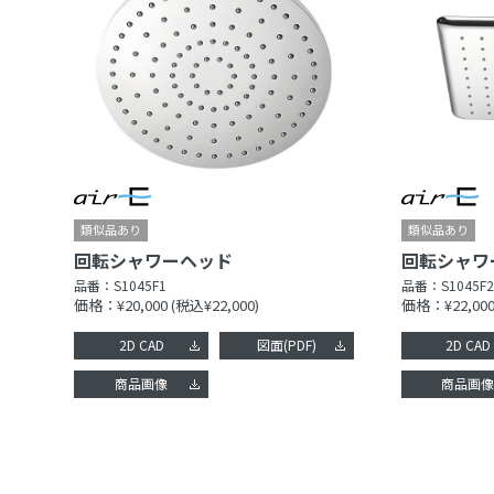
回転シャワーヘッド
回転シャワ
品番：
S1045F1
品番：
S1045F2
価格：¥20,000
(税込¥22,000)
価格：¥22,00
2D CAD
図面(PDF)
2D CAD
商品画像
商品画