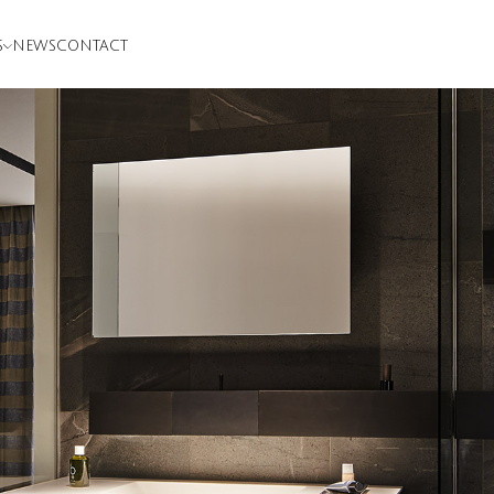
S
NEWS
CONTACT