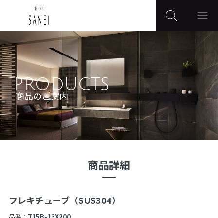
PRODUCTS
商品のご案内
商品詳細
フレキチューブ（SUS304）
品番：
T15B-13X200