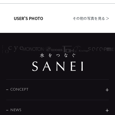
USER'S PHOTO
その他の写真を見る ＞
CONCEPT
BRAND
DESIGN
NEWS