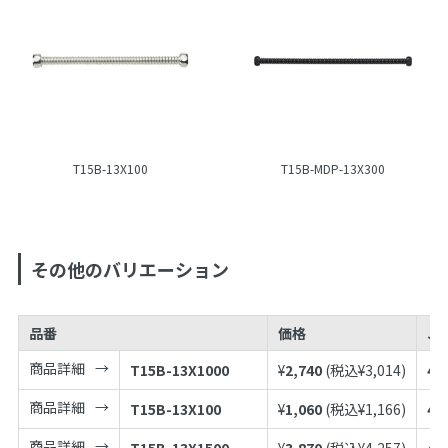
T15B-13X100
T15B-MDP-13X300
その他のバリエーション
品番
価格
JA
商品詳細
T15B-13X1000
¥
2,740
(税込¥
3,014
)
49
商品詳細
T15B-13X100
¥
1,060
(税込¥
1,166
)
49
商品詳細
T15B-13X1500
¥
3,870
(税込¥
4,257
)
49