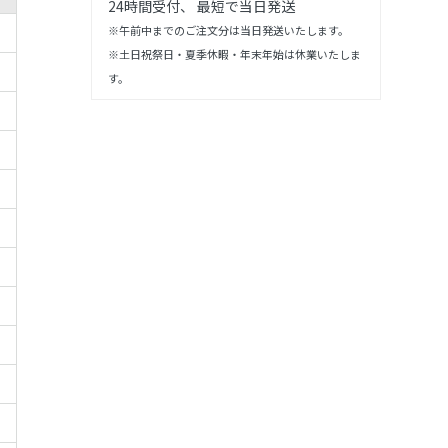
24時間受付、 最短で当日発送
※午前中までのご注文分は当日発送いたします。
※土日祝祭日・夏季休暇・年末年始は休業いたしま
す。