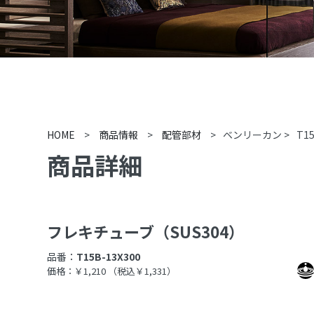
HOME
>
商品情報
>
配管部材
>
ベンリーカン
>
T15
商品詳細
フレキチューブ（SUS304）
品番：
T15B-13X300
価格：￥1,210
（税込￥1,331）