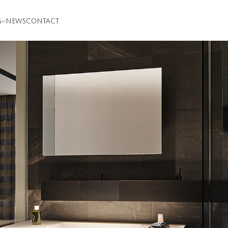
S
NEWS
CONTACT