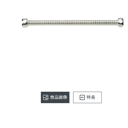
商品画像
特長