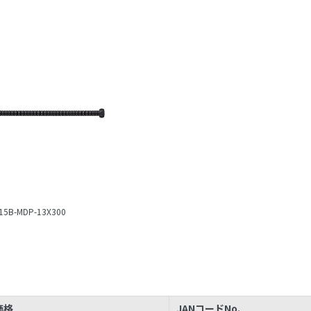
15B-MDP-13X300
価格
JANコードNo.