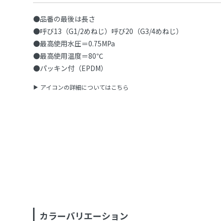
●品番の最後は長さ
●呼び13（G1/2めねじ）呼び20（G3/4めねじ）
●最高使用水圧＝0.75MPa
●最高使用温度＝80℃
●パッキン付（EPDM）
アイコンの詳細についてはこちら
カラーバリエーション