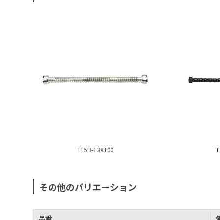
T15B-13X100
T
その他のバリエーション
品番