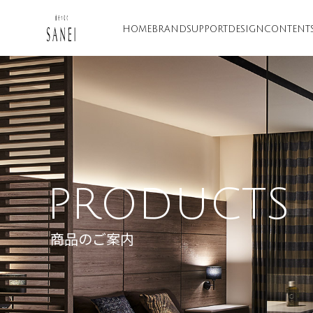
HOME
BRAND
SUPPORT
DESIGN
CONTENT
PRODUCTS
商品のご案内