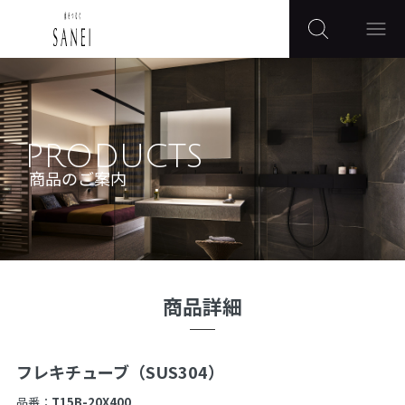
PRODUCTS
商品のご案内
商品詳細
フレキチューブ（SUS304）
品番：
T15B-20X400