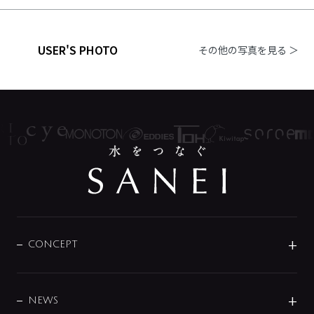
USER'S PHOTO
その他の写真を見る ＞
CONCEPT
BRAND
DESIGN
NEWS