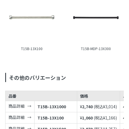
T15B-13X100
T15B-MDP-13X300
その他のバリエーション
品番
価格
JA
商品詳細
T15B-13X1000
¥
2,740
(税込¥
3,014
)
49
商品詳細
T15B-13X100
¥
1,060
(税込¥
1,166
)
49
商品詳細
T15B-13X1500
¥
3,870
(税込¥
4,257
)
49