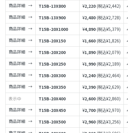
商品詳細
T15B-13X800
¥
2,220
(税込¥
2,442
)
49
商品詳細
T15B-13X900
¥
2,480
(税込¥
2,728
)
49
商品詳細
T15B-20X1000
¥
4,890
(税込¥
5,379
)
49
商品詳細
T15B-20X150
¥
1,660
(税込¥
1,826
)
49
商品詳細
T15B-20X200
¥
1,890
(税込¥
2,079
)
49
商品詳細
T15B-20X250
¥
1,990
(税込¥
2,189
)
49
商品詳細
T15B-20X300
¥
2,240
(税込¥
2,464
)
49
商品詳細
T15B-20X350
¥
2,390
(税込¥
2,629
)
49
表示中
T15B-20X400
¥
2,600
(税込¥
2,860
)
49
商品詳細
T15B-20X450
¥
2,700
(税込¥
2,970
)
49
商品詳細
T15B-20X500
¥
2,960
(税込¥
3,256
)
49
商品詳細