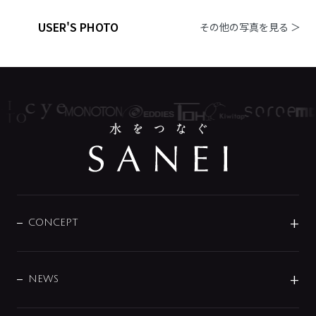
USER'S PHOTO
その他の写真を見る ＞
CONCEPT
BRAND
DESIGN
NEWS