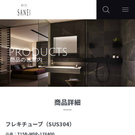
PRODUCTS
商品のご案内
商品詳細
フレキチューブ（SUS304）
品番：
T15B-MDP-13X400