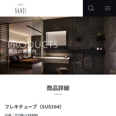
PRODUCTS
商品のご案内
商品詳細
フレキチューブ（SUS304）
品番：
T15B-13X800