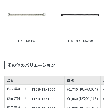
T15B-13X100
T15B-MDP-13X300
その他のバリエーション
品番
価格
JA
商品詳細
T15B-13X1000
¥
2,740
(税込¥
3,014
)
49
商品詳細
T15B-13X100
¥
1,060
(税込¥
1,166
)
49
商品詳細
T15B-13X1500
¥
3,870
(税込¥
4,257
)
49