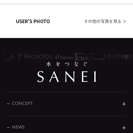
USER'S PHOTO
その他の写真を見る ＞
CONCEPT
BRAND
DESIGN
NEWS