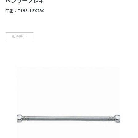
ベンリーフレキ
品番：
T193-13X250
販売終了