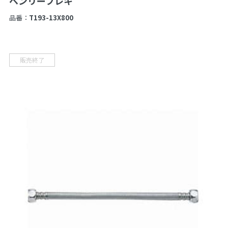
ベンリーフレキ
品番：
T193-13X800
販売終了